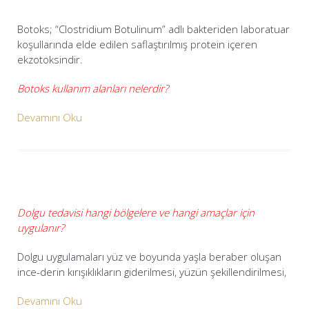
Botoks; “Clostridium Botulinum” adlı bakteriden laboratuar
koşullarında elde edilen saflaştırılmış protein içeren
ekzotoksindir.
Botoks kullanım alanları nelerdir?
Devamını Oku
Dolgu tedavisi hangi bölgelere ve hangi amaçlar için
uygulanır?
Dolgu uygulamaları yüz ve boyunda yaşla beraber oluşan
ince-derin kırışıklıkların giderilmesi, yüzün şekillendirilmesi,
Devamını Oku