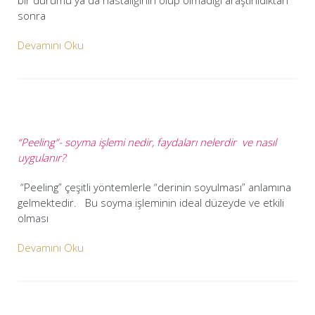
bir durumu ya da hastalığının olup olmadığı araştırıldıktan
sonra
Devamını Oku
“Peeling”- soyma işlemi nedir, faydaları nelerdir ve nasıl
uygulanır?
“Peeling” çeşitli yöntemlerle “derinin soyulması” anlamına
gelmektedir. Bu soyma işleminin ideal düzeyde ve etkili
olması
Devamını Oku