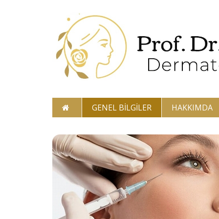
GENEL BILGILER
HAKKIMDA