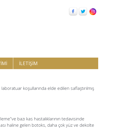
IMI
İLETIŞIM
laboratuar koşullarında elde edilen saflaştırılmış
terleme”ve bazı kas hastalıklarının tedavisinde
ması haline gelen botoks, daha çok yüz ve dekolte