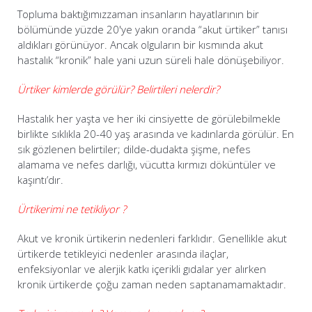
Topluma baktığımızzaman insanların hayatlarının bir
bölümünde yüzde 20'ye yakın oranda “akut ürtiker” tanısı
aldıkları görünüyor. Ancak olguların bir kısmında akut
hastalık “kronik” hale yani uzun süreli hale dönüşebiliyor.
Ürtiker kimlerde görülür? Belirtileri nelerdir?
Hastalık her yaşta ve her iki cinsiyette de görülebilmekle
birlikte sıklıkla 20-40 yaş arasında ve kadınlarda görülür. En
sık gözlenen belirtiler; dilde-dudakta şişme, nefes
alamama ve nefes darlığı, vücutta kırmızı döküntüler ve
kaşıntı’dır.
Ürtikerimi ne tetikliyor ?
Akut ve kronik ürtikerin nedenleri farklıdır. Genellikle akut
ürtikerde tetikleyici nedenler arasında ilaçlar,
enfeksiyonlar ve alerjik katkı içerikli gıdalar yer alırken
kronik ürtikerde çoğu zaman neden saptanamamaktadır.