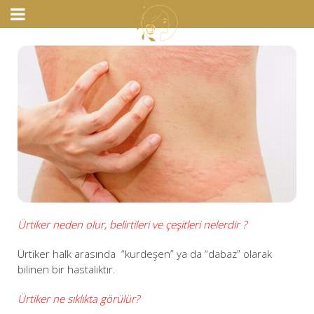
Ürtiker neden olur, belirtileri ve çeşitleri nelerdir ?
Ürtiker halk arasında “kurdeşen” ya da “dabaz” olarak
bilinen bir hastalıktır.
Ürtiker ne sıklıkta görülür?