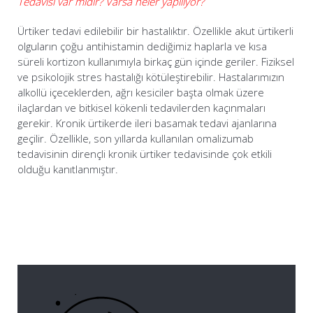
Tedavisi var mıdır? Varsa neler yapılıyor?
Ürtiker tedavi edilebilir bir hastalıktır. Özellikle akut ürtikerli
olguların çoğu antihistamin dediğimiz haplarla ve kısa
süreli kortizon kullanımıyla birkaç gün içinde geriler. Fiziksel
ve psikolojik stres hastalığı kötüleştirebilir. Hastalarımızın
alkollü içeceklerden, ağrı kesiciler başta olmak üzere
ilaçlardan ve bitkisel kökenli tedavilerden kaçınmaları
gerekir. Kronik ürtikerde ileri basamak tedavi ajanlarına
geçilir. Özellikle, son yıllarda kullanılan omalizumab
tedavisinin dirençli kronik ürtiker tedavisinde çok etkili
olduğu kanıtlanmıştır.