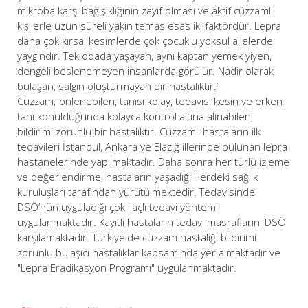
mikroba karşı bağışıklığının zayıf olması ve aktif cüzzamlı
kişilerle uzun süreli yakın temas esas iki faktördür. Lepra
daha çok kırsal kesimlerde çok çocuklu yoksul ailelerde
yaygındır. Tek odada yaşayan, aynı kaptan yemek yiyen,
dengeli beslenemeyen insanlarda görülür. Nadir olarak
bulaşan, salgın oluşturmayan bir hastalıktır.”
Cüzzam; önlenebilen, tanısı kolay, tedavisi kesin ve erken
tanı konulduğunda kolayca kontrol altına alınabilen,
bildirimi zorunlu bir hastalıktır. Cüzzamlı hastaların ilk
tedavileri İstanbul, Ankara ve Elazığ illerinde bulunan lepra
hastanelerinde yapılmaktadır. Daha sonra her türlü izleme
ve değerlendirme, hastaların yaşadığı illerdeki sağlık
kuruluşları tarafından yürütülmektedir. Tedavisinde
DSÖ’nün uyguladığı çok ilaçlı tedavi yöntemi
uygulanmaktadır. Kayıtlı hastaların tedavi masraflarını DSÖ
karşılamaktadır. Türkiye'de cüzzam hastalığı bildirimi
zorunlu bulaşıcı hastalıklar kapsamında yer almaktadır ve
"Lepra Eradikasyon Programı" uygulanmaktadır.